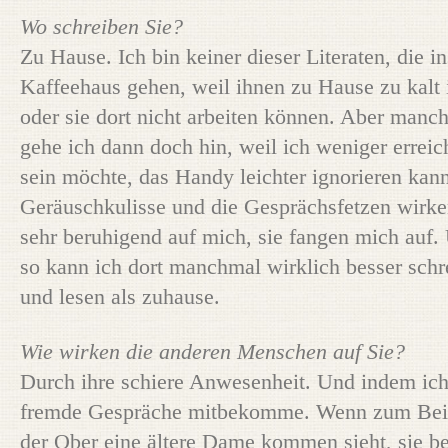
Wo schreiben Sie?
Zu Hause. Ich bin keiner dieser Literaten, die in
Kaffeehaus gehen, weil ihnen zu Hause zu kalt 
oder sie dort nicht arbeiten können. Aber manc
gehe ich dann doch hin, weil ich weniger erreic
sein möchte, das Handy leichter ignorieren kan
Geräuschkulisse und die Gesprächsfetzen wirk
sehr beruhigend auf mich, sie fangen mich auf.
so kann ich dort manchmal wirklich besser schr
und lesen als zuhause.
Wie wirken die anderen Menschen auf Sie?
Durch ihre schiere Anwesenheit. Und indem ic
fremde Gespräche mitbekomme. Wenn zum Bei
der Ober eine ältere Dame kommen sieht, sie b