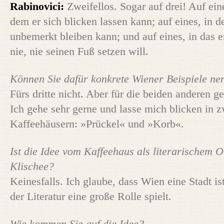
Rabinovici:
Zweifellos. Sogar auf drei! Auf eine
dem er sich blicken lassen kann; auf eines, in d
unbemerkt bleiben kann; und auf eines, in das er
nie, nie seinen Fuß setzen will.
Können Sie dafür konkrete Wiener Beispiele ne
Fürs dritte nicht. Aber für die beiden anderen ge
Ich gehe sehr gerne und lasse mich blicken in z
Kaffeehäusern: »Prückel« und »Korb«.
Ist die Idee vom Kaffeehaus als literarischem O
Klischee?
Keinesfalls. Ich glaube, dass Wien eine Stadt ist
der Literatur eine große Rolle spielt.