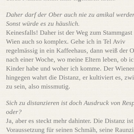
Daher darf der Ober auch nie zu amikal werde
Sonst würde es zu häuslich.
Keinesfalls! Daher ist der Weg zum Stammgast 
Wien auch so komplex. Gehe ich in Tel Aviv
regelmässig in ein Kaffeehaus, dann weiß der 
nach einer Woche, wo meine Eltern leben, ob i
Kinder habe und woher ich komme. Der Wiene
hingegen wahrt die Distanz, er kultiviert es, zw
zu sein, also missmutig.
Sich zu distanzieren ist doch Ausdruck von Resp
oder?
Ja, aber es steckt mehr dahinter. Die Distanz ist
Voraussetzung für seinen Schmäh, seine Raunzi