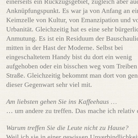
einerseits ein Rückzugsgebiet, zugleich aber au
Anknüpfungspunkt. Es war ja von Anfang an ei
Keimzelle von Kultur, von Emanzipation und v
Urbanität. Gleichzeitig hat es eine sehr bürgerli
Anmutung. Es ist ein Residuum der Bauschauli
mitten in der Hast der Moderne. Selbst bei
eingeschaltetem Handy bist du dort ein wenig
aufgehoben oder ein bisschen weg vom Treiben
Straße. Gleichzeitig bekommt man dort von ge
dieser Gegenwart sehr viel mit.
Am liebsten gehen Sie ins Kaffeehaus …
… um andere zu treffen. Das mache ich relativ o
Warum treffen Sie die Leute nicht zu Hause?
Weil ich sie in einer gewissen Unverbindlichkei