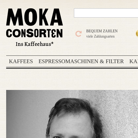
BEQUEM ZAHLEN
viele Zahlungsarten
KAFFEES
ESPRESSOMASCHINEN & FILTER
KA