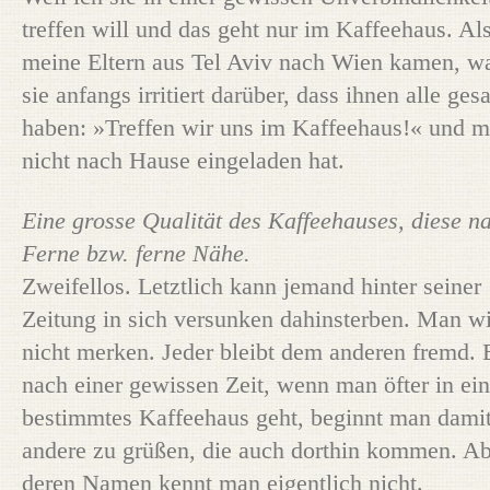
treffen will und das geht nur im Kaffeehaus. Al
meine Eltern aus Tel Aviv nach Wien kamen, w
sie anfangs irritiert darüber, dass ihnen alle ges
haben: »Treffen wir uns im Kaffeehaus!« und m
nicht nach Hause eingeladen hat.
Eine grosse Qualität des Kaffeehauses, diese n
Ferne bzw. ferne Nähe.
Zweifellos. Letztlich kann jemand hinter seiner
Zeitung in sich versunken dahinsterben. Man wi
nicht merken. Jeder bleibt dem anderen fremd. 
nach einer gewissen Zeit, wenn man öfter in ein
bestimmtes Kaffeehaus geht, beginnt man damit
andere zu grüßen, die auch dorthin kommen. Ab
deren Namen kennt man eigentlich nicht.