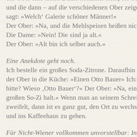
und die dann – auf die verschiedenen Ober zeig
sagt: »Welch‘ Galerie schöner Männer!«
Der Ober: »Na, und die Mehlspeisen heißen nic
Die Dame: »Nein! Die sind ja alt.«
Der Ober: »Alt bin ich selber auch.«
Eine Anekdote geht noch.
Ich bestelle ein großes Soda-Zitrone. Daraufhin 
der Ober in die Küche: »Einen Otto Bauer« Ich
bitte? Wieso ‚Otto Bauer‘?« Der Ober: »Na, ei
großen So-Zi halt.« Wenn man an seinem Schre
zweifelt, dann ist es ganz gut, den Ort zu wech
und ins Kaffeehaus zu gehen.
Für Nicht-Wiener vollkommen unvorstellbar: In