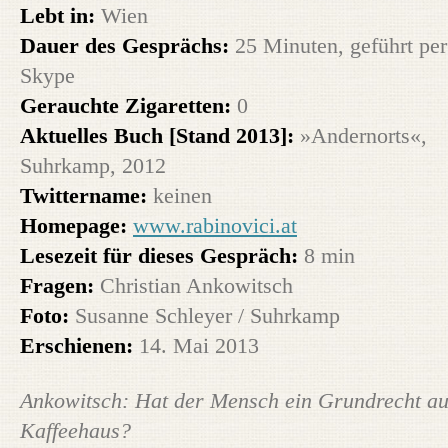
Lebt in:
Wien
Dauer des Gesprächs:
25 Minuten, geführt per
Skype
Gerauchte Zigaretten:
0
Aktuelles Buch [Stand 2013]:
»Andernorts«,
Suhrkamp, 2012
Twittername:
keinen
Homepage:
www.rabinovici.at
Lesezeit für dieses Gespräch:
8 min
Fragen:
Christian Ankowitsch
Foto:
Susanne Schleyer / Suhrkamp
Erschienen:
14. Mai 2013
Ankowitsch: Hat der Mensch ein Grundrecht au
Kaffeehaus?