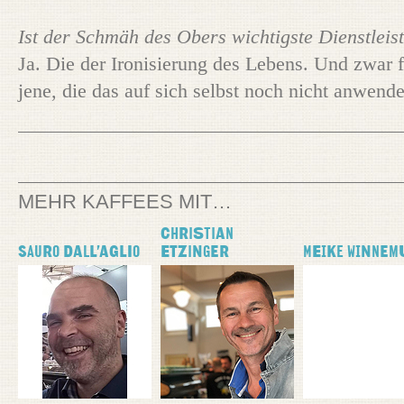
Ist der Schmäh des Obers wichtigste Dienstleis
Ja. Die der Ironisierung des Lebens. Und zwar f
jene, die das auf sich selbst noch nicht anwend
MEHR KAFFEES MIT…
Christian
Sauro Dall'Aglio
Etzinger
Meike Winnem