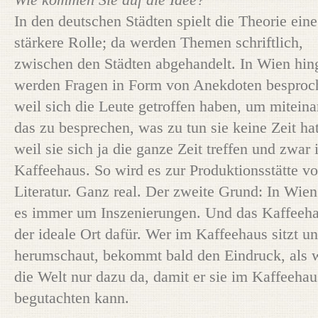
Wie kommen Sie auf die Idee?
In den deutschen Städten spielt die Theorie eine
stärkere Rolle; da werden Themen schriftlich,
zwischen den Städten abgehandelt. In Wien hi
werden Fragen in Form von Anekdoten besproc
weil sich die Leute getroffen haben, um mitein
das zu besprechen, was zu tun sie keine Zeit hat
weil sie sich ja die ganze Zeit treffen und zwar
Kaffeehaus. So wird es zur Produktionsstätte v
Literatur. Ganz real. Der zweite Grund: In Wien
es immer um Inszenierungen. Und das Kaffeeha
der ideale Ort dafür. Wer im Kaffeehaus sitzt u
herumschaut, bekommt bald den Eindruck, als 
die Welt nur dazu da, damit er sie im Kaffeehau
begutachten kann.