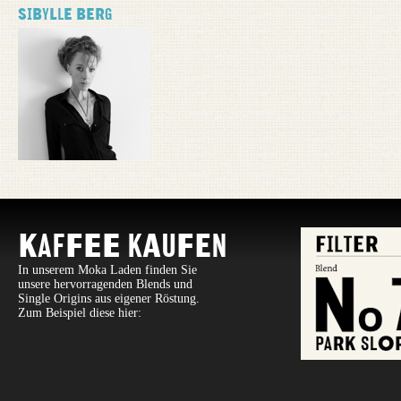
Sibylle Berg
Kaffee Kaufen
In unserem Moka Laden finden Sie
unsere hervorragenden Blends und
Single Origins aus eigener Röstung.
Zum Beispiel diese hier: