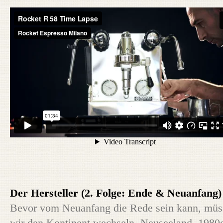
Der Hersteller (2. Folge: Ende & Neuanfang)
Bevor vom Neuanfang die Rede sein kann, müs
wir den Kontinent wechseln. Neuseeland, 1980