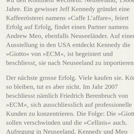
Jahre. Ein gewisser Jeff Kennedy gründet eine
Kaffeerösterei namens »Caffe L’affare«, feiert
Erfolg auf Erfolg, findet einen Partner namens
Andrew Meo, ebenfalls Neuseeländer. Auf eine
Ausstellung in den USA entdeckt Kennedy die
»Giotto« von »ECM«, ist begeistert und
beschliesst, sie nach Neuseeland zu importieren
Der nächste grosse Erfolg. Viele kaufen sie. Kö
so bleiben, tut es aber nicht. Im Jahr 2007
beschliesst nämlich Friedrich Berenbruch von
»ECM«, sich ausschliesslich auf professionelle
Kunden zu konzentrieren. Die Folge: Die »Giot
sollen verschwinden und die »Cellinis« auch.
Aufregung in Neuseeland. Kennedy und Meo