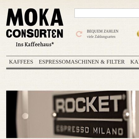
BEQUEM ZAHLEN
viele Zahlungsarten
KAFFEES
ESPRESSOMASCHINEN & FILTER
KA