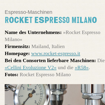
Espresso-Maschinen
Rocket Espresso Milano
Name des Unternehmens:
»Rocket Espresso
Milano«
Firmensitz:
Mailand, Italien
Homepage:
www.rocket-espresso.it
Bei den Consorten lieferbare Maschinen:
Die
»Cellini Evoluzione V2«
und die
»R58«
.
Fotos:
Rocket Espresso Milano