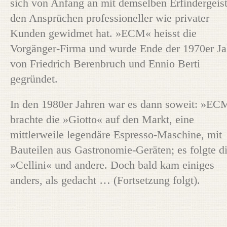
sich von Anfang an mit demselben Erfindergeis
den Ansprüchen professioneller wie privater
Kunden gewidmet hat. »ECM« heisst die
Vorgänger-Firma und wurde Ende der 1970er Ja
von Friedrich Berenbruch und Ennio Berti
gegründet.
In den 1980er Jahren war es dann soweit: »EC
brachte die »Giotto« auf den Markt, eine
mittlerweile legendäre Espresso-Maschine, mit
Bauteilen aus Gastronomie-Geräten; es folgte d
»Cellini« und andere. Doch bald kam einiges
anders, als gedacht … (Fortsetzung folgt).