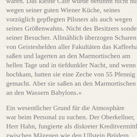
wären. Das kleine Café wurde berühmt nicht nu
wegen seiner guten Wiener Küche, seines
vorzüglich gepflegten Pilsners als auch wegen
seines Größenwahns. Nicht des Besitzers sonde
seiner Besucher. Allmählich überzogen Scharen
von Geisteshelden aller Fakultäten das Kaffeeh
saßen und lagerten an den Marmortischen am
hellen Tage und in tiefdunkler Nacht, und wenn
hochkam, hatten sie eine Zeche von 55 Pfennig
gemacht. Aber sie saßen an den Marmortischen
an den Wassern Babylons.«
Ein wesentlicher Grund für die Atmosphäre
war beim Personal zu suchen. Der Oberkellner,
Herr Hahn, fungierte als diskreter Kreditvermitt
zwischen Mäzenen wie den Ullstein Brüdern,