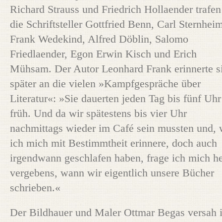
Richard Strauss und Friedrich Hollaender trafen
die Schriftsteller Gottfried Benn, Carl Sternhei
Frank Wedekind, Alfred Döblin, Salomo
Friedlaender, Egon Erwin Kisch und Erich
Mühsam. Der Autor Leonhard Frank erinnerte s
später an die vielen »Kampfgespräche über
Literatur«: »Sie dauerten jeden Tag bis fünf Uhr
früh. Und da wir spätestens bis vier Uhr
nachmittags wieder im Café sein mussten und, 
ich mich mit Bestimmtheit erinnere, doch auch
irgendwann geschlafen haben, frage ich mich h
vergebens, wann wir eigentlich unsere Bücher
schrieben.«
Der Bildhauer und Maler Ottmar Begas versah 