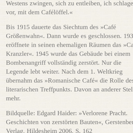
Westens zwingen, sich zu entleiben, ich schlag
vor, mit dem Cafélöffel.«
Bis 1915 dauerte das Siechtum des »Café
Größenwahn«. Dann wurde es geschlossen. 19
eröffnete in seinen ehemaligen Räumen das »C
Kranzler«. 1945 wurde das Gebäude bei einem
Bombenangriff vollständig zerstört. Nur die
Legende lebt weiter. Nach dem 1. Weltkrieg
übernahm das »Romanische Café« die Rolle de
literarischen Treffpunkts. Davon an anderer Stel
mehr.
Bildquelle: Edgard Haider: »Verlorene Pracht.
Geschichten von zerstörten Bauten«, Gerstenbe
Verlag, Hildesheim 2006, S. 162