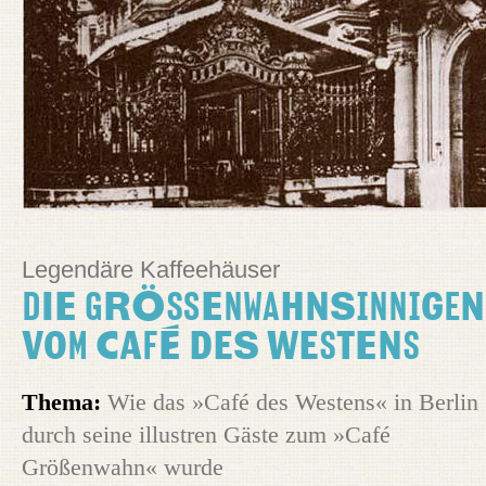
Legendäre Kaffeehäuser
Die Größenwahnsinnigen
vom Café des Westens
Thema:
Wie das »Café des Westens« in Berlin
durch seine illustren Gäste zum »Café
Größenwahn« wurde