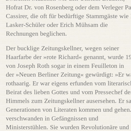
Hofrat Dr. von Rosenberg oder dem Verleger Pa
Cassirer, die oft für bedürftige Stammgäste wie
Lasker-Schüler oder Erich Mühsam die
Rechnungen beglichen.
Der bucklige Zeitungskellner, wegen seiner
Haarfarbe der »rote Richard« genannt, wurde 1
von Joseph Roth sogar in einem Feuilleton in
der »Neuen Berliner Zeitung« gewürdigt: »Er w
rothaarig. Er war eigens erfunden vom literaris
Beirat des lieben Gottes und vom Pressechef de
Himmels zum Zeitungskellner ausersehen. Er s
Generationen von Literaten kommen und gehen.
verschwanden in Gefängnissen und
Ministerstühlen. Sie wurden Revolutionäre und