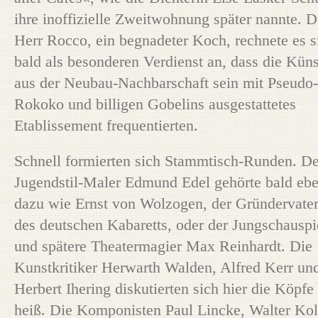
ihre inoffizielle Zweitwohnung später nannte. 
Herr Rocco, ein begnadeter Koch, rechnete es s
bald als besonderen Verdienst an, dass die Küns
aus der Neubau-Nachbarschaft sein mit Pseudo-
Rokoko und billigen Gobelins ausgestattetes
Etablissement frequentierten.
Schnell formierten sich Stammtisch-Runden. De
Jugendstil-Maler Edmund Edel gehörte bald eb
dazu wie Ernst von Wolzogen, der Gründervate
des deutschen Kabaretts, oder der Jungschauspi
und spätere Theatermagier Max Reinhardt. Die
Kunstkritiker Herwarth Walden, Alfred Kerr un
Herbert Ihering diskutierten sich hier die Köpfe
heiß. Die Komponisten Paul Lincke, Walter Kol