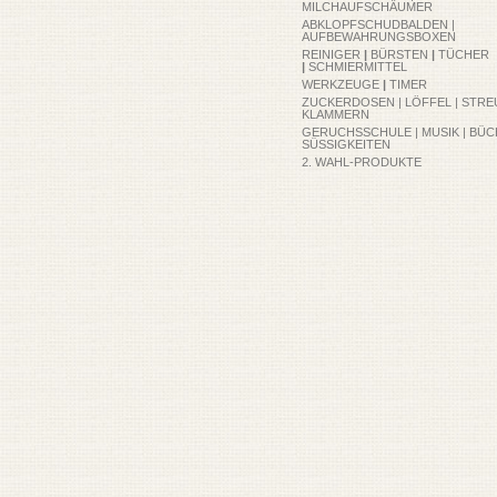
MILCHAUFSCHÄUMER
ABKLOPFSCHUDBALDEN |
AUFBEWAHRUNGSBOXEN
REINIGER
|
BÜRSTEN
|
TÜCHER
|
SCHMIERMITTEL
WERKZEUGE
|
TIMER
ZUCKERDOSEN | LÖFFEL | STRE
KLAMMERN
GERUCHSSCHULE | MUSIK | BÜC
SÜSSIGKEITEN
2. WAHL-PRODUKTE