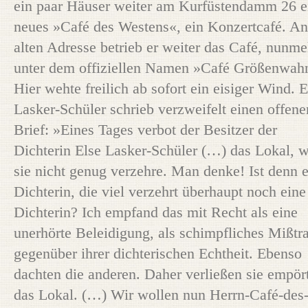
ein paar Häuser weiter am Kurfüstendamm 26 e
neues »Café des Westens«, ein Konzertcafé. An
alten Adresse betrieb er weiter das Café, nunme
unter dem offiziellen Namen »Café Größenwah
Hier wehte freilich ab sofort ein eisiger Wind. E
Lasker-Schüler schrieb verzweifelt einen offene
Brief: »Eines Tages verbot der Besitzer der
Dichterin Else Lasker-Schüler (…) das Lokal, w
sie nicht genug verzehre. Man denke! Ist denn 
Dichterin, die viel verzehrt überhaupt noch eine
Dichterin? Ich empfand das mit Recht als eine
unerhörte Beleidigung, als schimpfliches Mißtr
gegenüber ihrer dichterischen Echtheit. Ebenso
dachten die anderen. Daher verließen sie empör
das Lokal. (…) Wir wollen nun Herrn-Café-des