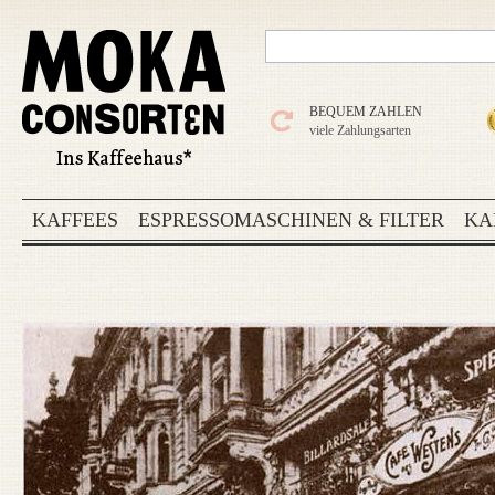
BEQUEM ZAHLEN
viele Zahlungsarten
KAFFEES
ESPRESSOMASCHINEN & FILTER
KA