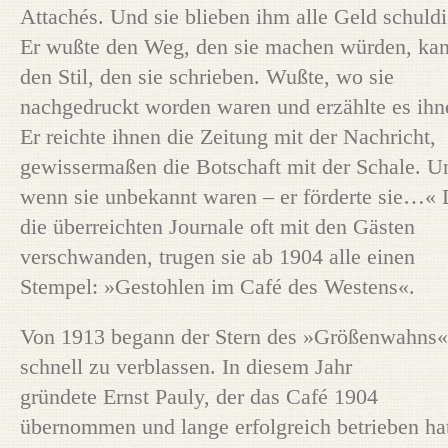
Attachés. Und sie blieben ihm alle Geld schuldi
Er wußte den Weg, den sie machen würden, kan
den Stil, den sie schrieben. Wußte, wo sie
nachgedruckt worden waren und erzählte es ihn
Er reichte ihnen die Zeitung mit der Nachricht,
gewissermaßen die Botschaft mit der Schale. U
wenn sie unbekannt waren – er förderte sie…«
die überreichten Journale oft mit den Gästen
verschwanden, trugen sie ab 1904 alle einen
Stempel: »Gestohlen im Café des Westens«.
Von 1913 begann der Stern des »Größenwahns«
schnell zu verblassen. In diesem Jahr
gründete Ernst Pauly, der das Café 1904
übernommen und lange erfolgreich betrieben hat