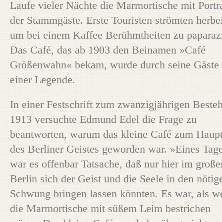
Laufe vieler Nächte die Marmortische mit Portra
der Stammgäste. Erste Touristen strömten herbei
um bei einem Kaffee Berühmtheiten zu paparaz
Das Café, das ab 1903 den Beinamen »Café
Größenwahn« bekam, wurde durch seine Gäste
einer Legende.
In einer Festschrift zum zwanzigjährigen Beste
1913 versuchte Edmund Edel die Frage zu
beantworten, warum das kleine Café zum Haupt
des Berliner Geistes geworden war. »Eines Tag
war es offenbar Tatsache, daß nur hier im große
Berlin sich der Geist und die Seele in den nötig
Schwung bringen lassen könnten. Es war, als w
die Marmortische mit süßem Leim bestrichen